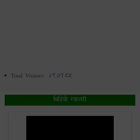
Total Visitors:
497185
भिडियो ग्यालरी