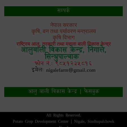
सम्पर्क
नेपाल सरकार
कृषि, वन तथा पर्यावरण मन्त्रालय
कृषि विभाग
राष्ट्रिय आलु, तरकारी तथा मसला बाली विकास केन्द्र
आलुबाली विकास केन्द्र, निगाले,
सिन्धुपाल्चोक
फोन नं.: 9851235816
इमेल: nigalefarm@gmail.com
आलु बाली विकास केन्द्र | फेसबुक
All Rights Reserved.
Potato Crop Development Center | Nigale, Sindhupalchowk