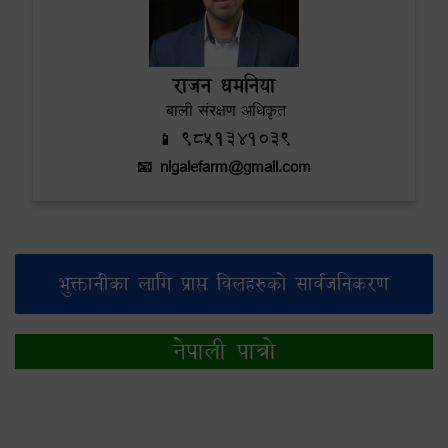
राजन धमनिया
बाली संरक्षण अधिकृत
📱 9851341039
📧
nigalefarm@gmail.com
भुक्तानीका लागि प्राप्त विलहरुको सार्वजनिकरण
नेपाली पात्रो