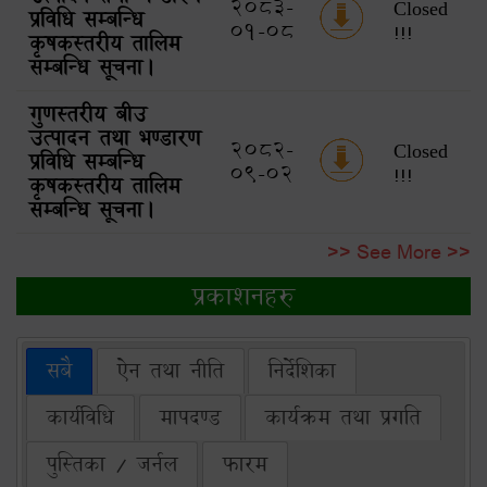
2083-
Closed
प्रविधि सम्बन्धि
01-08
!!!
कृषकस्तरीय तालिम
सम्बन्धि सूचना।
गुणस्तरीय बीउ
उत्पादन तथा भण्डारण
2082-
Closed
प्रविधि सम्बन्धि
09-02
!!!
कृषकस्तरीय तालिम
सम्बन्धि सूचना।
>> See More >>
प्रकाशनहरु
सबै
ऐन तथा नीति
निर्देशिका
कार्यविधि
मापदण्ड
कार्यक्रम तथा प्रगति
पुस्तिका / जर्नल
फारम