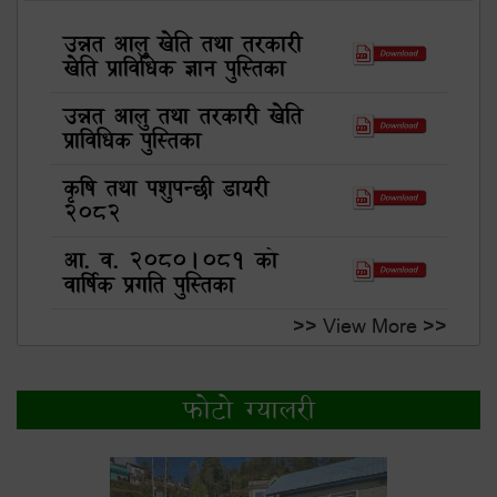
उन्नत आलु खेति तथा तरकारी
खेति प्राविधिक ज्ञान पुस्तिका
उन्नत आलु तथा तरकारी खेति
प्राविधिक पुस्तिका
कृषि तथा पशुपन्छी डायरी
२०८२
आ. व. २०८०।०८१ को
वार्षिक प्रगति पुस्तिका
>> View More >>
फोटो ग्यालरी