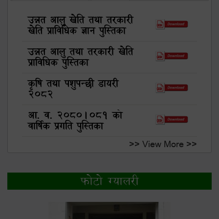
उन्नत आलु खेति तथा तरकारी
खेति प्राविधिक ज्ञान पुस्तिका
उन्नत आलु तथा तरकारी खेति
प्राविधिक पुस्तिका
कृषि तथा पशुपन्छी डायरी
२०८२
आ. व. २०८०।०८१ को
वार्षिक प्रगति पुस्तिका
>> View More >>
फोटो ग्यालरी