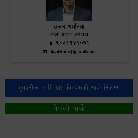
राजन धमनिया
बाली संरक्षण अधिकृत
📱 9851341039
📧
nigalefarm@gmail.com
भुक्तानीका लागि प्राप्त विलहरुको सार्वजनिकरण
नेपाली पात्रो