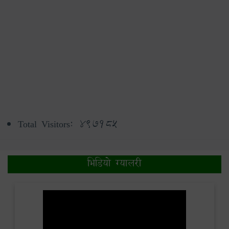
Total Visitors:
497185
भिडियो ग्यालरी