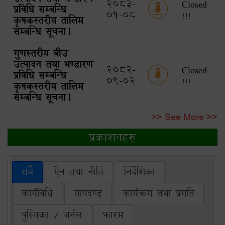
2083-
Closed
प्रविधि सम्बन्धि
01-08
!!!
कृषकस्तरीय तालिम
सम्बन्धि सूचना।
गुणस्तरीय बीउ
उत्पादन तथा भण्डारण
2082-
Closed
प्रविधि सम्बन्धि
09-02
!!!
कृषकस्तरीय तालिम
सम्बन्धि सूचना।
>> See More >>
प्रकाशनहरु
सबै
ऐन तथा नीति
निर्देशिका
कार्यविधि
मापदण्ड
कार्यक्रम तथा प्रगति
पुस्तिका / जर्नल
फारम