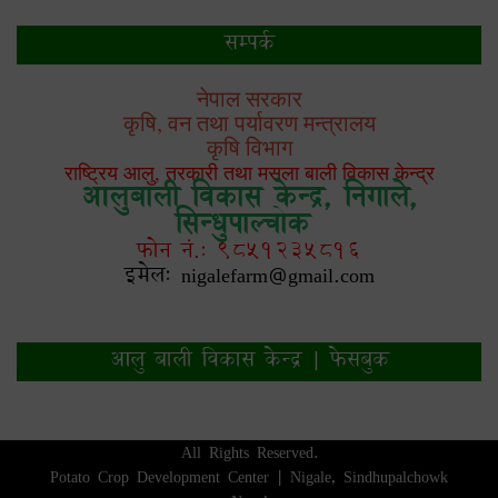
सम्पर्क
नेपाल सरकार
कृषि, वन तथा पर्यावरण मन्त्रालय
कृषि विभाग
राष्ट्रिय आलु, तरकारी तथा मसला बाली विकास केन्द्र
आलुबाली विकास केन्द्र, निगाले,
सिन्धुपाल्चोक
फोन नं.: 9851235816
इमेल: nigalefarm@gmail.com
आलु बाली विकास केन्द्र | फेसबुक
All Rights Reserved.
Potato Crop Development Center | Nigale, Sindhupalchowk