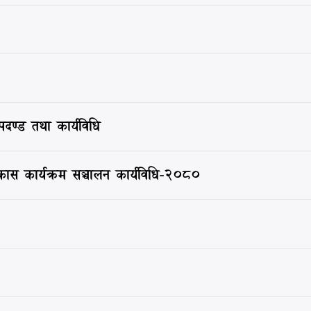
ापदण्ड तथा कार्यविधि
िकास कार्यक्रम सञ्चालन कार्यविधि-२०८०