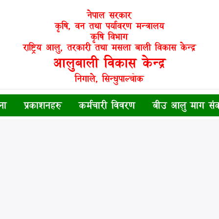
नेपाल सरकार
कृषि, वन तथा पर्यावरण मन्त्रालय
कृषि विभाग
राष्ट्रिय आलु, तरकारी तथा मसला बाली विकास केन्द्र
आलुबाली विकास केन्द्र
निगाले, सिन्धुपाल्चोक
ना
प्रकाशनहरु
कर्मचारी विवरण
बीउ आलु माग स